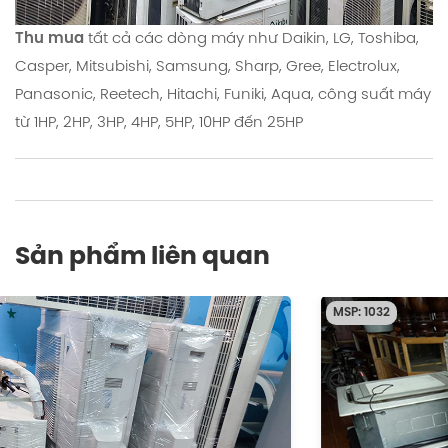
Thu mua
tất cả các dòng máy như Daikin, LG, Toshiba,
Casper, Mitsubishi, Samsung, Sharp, Gree, Electrolux,
Panasonic, Reetech, Hitachi, Funiki, Aqua, công suất máy
từ 1HP, 2HP, 3HP, 4HP, 5HP, 10HP đến 25HP
Sản phẩm liên quan
MSP: 1032