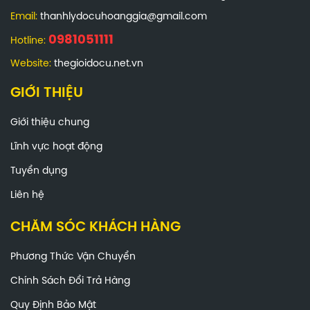
Email:
thanhlydocuhoanggia@gmail.com
0981051111
Hotline:
Website:
thegioidocu.net.vn
GIỚI THIỆU
Giới thiệu chung
Lĩnh vực hoạt động
Tuyển dụng
Liên hệ
CHĂM SÓC KHÁCH HÀNG
Phương Thức Vận Chuyển
Chính Sách Đổi Trả Hàng
Quy Định Bảo Mật