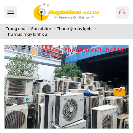
Toggle
navigation
Trang chủ
Sản phẩm
Thanh lý máy lạnh
Thu mua máy lạnh cũ