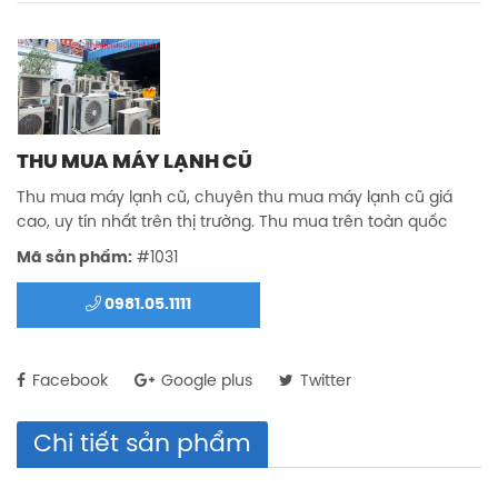
THU MUA MÁY LẠNH CŨ
Thu mua máy lạnh cũ, chuyên thu mua máy lạnh cũ giá
cao, uy tín nhất trên thị trường. Thu mua trên toàn quốc
Mã sản phẩm:
#1031
0981.05.1111
Facebook
Google plus
Twitter
Chi tiết sản phẩm