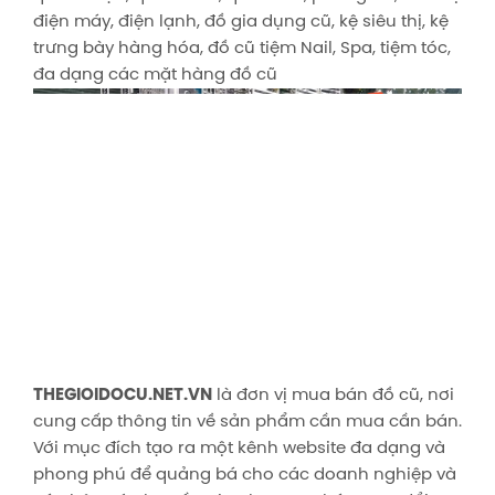
điện máy, điện lạnh, đồ gia dụng cũ, kệ siêu thị, kệ
trưng bày hàng hóa, đồ cũ tiệm Nail, Spa, tiệm tóc,
đa dạng các mặt hàng đồ cũ
THEGIOIDOCU.NET.VN
là đơn vị mua bán đồ cũ, nơi
cung cấp thông tin về sản phẩm cần mua cần bán.
Với mục đích tạo ra một kênh website đa dạng và
phong phú để quảng bá cho các doanh nghiệp và