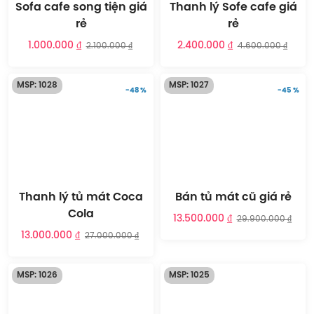
Sofa cafe song tiện giá
Thanh lý Sofe cafe giá
rẻ
rẻ
1.000.000 ₫
2.400.000 ₫
2.100.000 ₫
4.600.000 ₫
MSP: 1028
MSP: 1027
-48 %
-45 %
Thanh lý tủ mát Coca
Bán tủ mát cũ giá rẻ
Cola
13.500.000 ₫
29.900.000 ₫
13.000.000 ₫
27.000.000 ₫
MSP: 1026
MSP: 1025