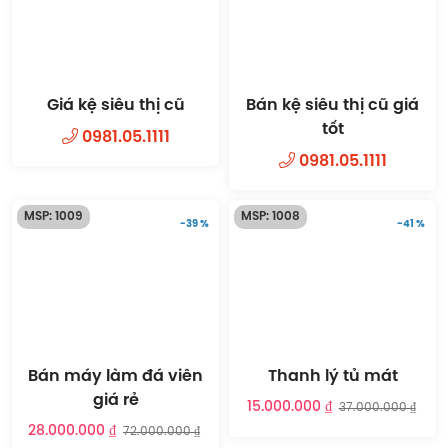
Giá kệ siêu thị cũ
Bán kệ siêu thị cũ giá
tốt
0981.05.1111
0981.05.1111
MSP: 1009
MSP: 1008
-39 %
-41 %
Bán máy làm đá viên
Thanh lý tủ mát
giá rẻ
15.000.000 ₫
37.000.000 ₫
28.000.000 ₫
72.000.000 ₫