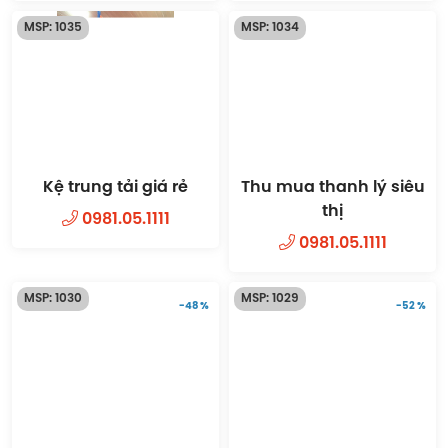
MSP: 1035
MSP: 1034
Kệ trung tải giá rẻ
Thu mua thanh lý siêu
thị
0981.05.1111
0981.05.1111
MSP: 1030
MSP: 1029
-48 %
-52 %