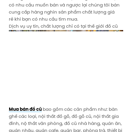
có nhu cầu muốn bán và ngược lại chúng tôi bán
cung cấp hàng nghìn sản phẩm chất lượng giá
rẻ khi bạn có nhu cầu tìm mua.
Dịch vụ uy tín, chất lượng chỉ có tại thế giới đồ cũ
Mua bán đồ cũ
bao gồm các cản phẩm như: bàn
ghế các loại, nội thất đồ gỗ, đồ gỗ cũ, nội thất gia
đình, nộ thất văn phòng, đồ cũ nhà hàng, quán ăn,
quán nhậu, quán cafe, quán bar, phòng trà, thiết bị