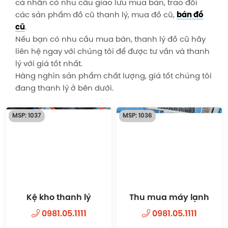
cá nhân có nhu cầu giao lưu mua bán, trao đổi
các sản phẩm đồ cũ thanh lý, mua đồ cũ,
bán đồ
cũ
.
Nếu bạn có nhu cầu mua bán, thanh lý đồ cũ hãy
liên hệ ngay với chúng tôi để được tư vấn và thanh
lý với giá tốt nhất.
Hàng nghìn sản phẩm chất lượng, giá tốt chúng tôi
đang thanh lý ở bên dưới.
MSP: 1037
MSP: 1036
Kệ kho thanh lý
Thu mua máy lạnh
0981.05.1111
0981.05.1111