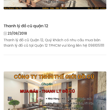
Thanh lý đồ cũ quận 12
23/08/2018
Thanh lý đồ cũ Quận 12, Quý khách có nhu cầu mua bán
thanh lý đồ cũ tại Quận 12 TPHCM vui lòng liên hệ 0981051111