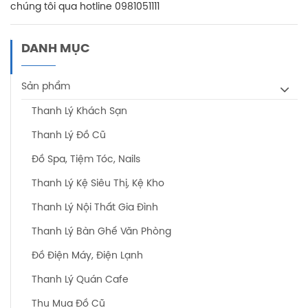
chúng tôi qua hotline 0981051111
DANH MỤC
Sản phẩm
Thanh Lý Khách Sạn
Thanh Lý Đồ Cũ
Đồ Spa, Tiệm Tóc, Nails
Thanh Lý Kệ Siêu Thị, Kệ Kho
Thanh Lý Nội Thất Gia Đình
Thanh Lý Bàn Ghế Văn Phòng
Đồ Điện Máy, Điện Lạnh
Thanh Lý Quán Cafe
Thu Mua Đồ Cũ