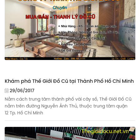
Khám phá Thế Giới Đồ Cũ tại Thành Phố Hồ Chí Minh
29/06/2017
Nằm cách trung tâm thành phố vài cây số, Thế Giới Đồ Cũ
nằm trên đường Nguyễn Ảnh Thủ, thuộc trung tâm quận
12 Tp. Hồ Chí Minh