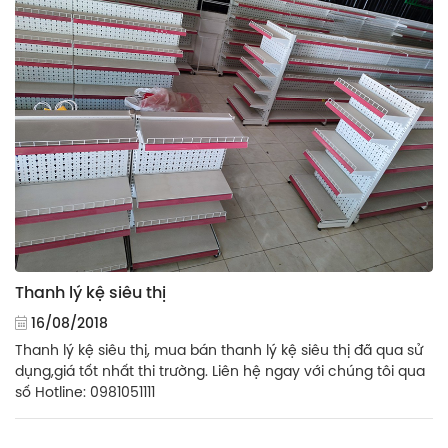
Thanh lý kệ siêu thị
16/08/2018
Thanh lý kệ siêu thị, mua bán thanh lý kệ siêu thị đã qua sử
dụng,giá tốt nhất thi trường. Liên hệ ngay với chúng tôi qua
số Hotline: 0981051111