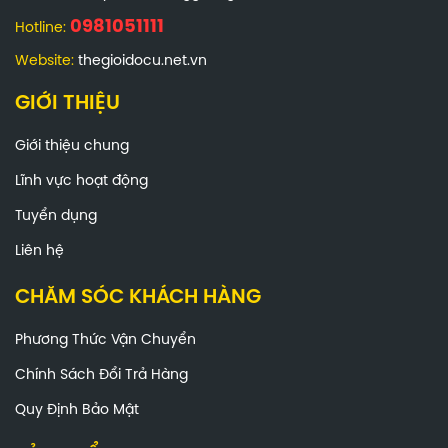
0981051111
Hotline:
Website:
thegioidocu.net.vn
GIỚI THIỆU
Giới thiệu chung
Lĩnh vực hoạt động
Tuyển dụng
Liên hệ
CHĂM SÓC KHÁCH HÀNG
Phương Thức Vận Chuyển
Chính Sách Đổi Trả Hàng
Quy Định Bảo Mật