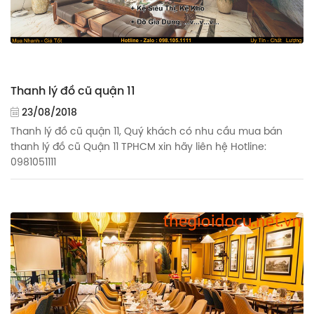
Thanh lý đồ cũ quận 11
23/08/2018
Thanh lý đồ cũ quận 11, Quý khách có nhu cầu mua bán
thanh lý đồ cũ Quận 11 TPHCM xin hãy liên hệ Hotline:
0981051111