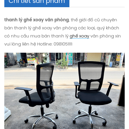
Chi tiết sản phẩm
thanh lý ghế xoay văn phòng
,
thế giới đồ cũ chuyên
bán thanh lý ghế xoay văn phòng các loại, quý khách
có nhu cầu mua
bán thanh lý
ghế xoay
văn phòng
xin
vui lòng liên hệ
Hotline: 0981051111