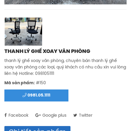
THANH LÝ GHẾ XOAY VĂN PHÒNG
thanh lý ghế xoay văn phòng, chuyên bán thanh lý ghế
xoay văn phòng các loại, quý khách có nhu cầu xin vui lòng
liên hệ Hotline: 0981051111
Mã sản phẩm:
#150
0981.05.1111
Facebook
Google plus
Twitter