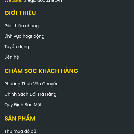
Website:
thegioidocu.net.vn
GIỚI THIỆU
Giới thiệu chung
Lĩnh vực hoạt động
Tuyển dụng
Liên hệ
CHĂM SÓC KHÁCH HÀNG
Phương Thức Vận Chuyển
Chính Sách Đổi Trả Hàng
Quy Định Bảo Mật
SẢN PHẨM
Thu mua đồ cũ