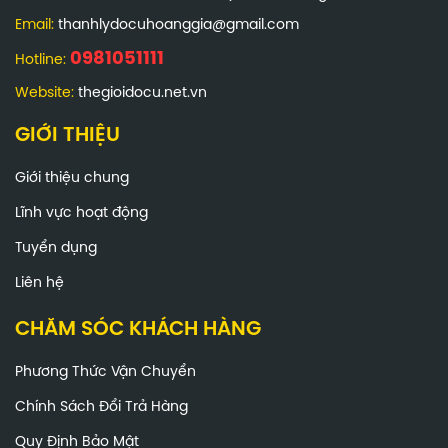
Email:
thanhlydocuhoanggia@gmail.com
0981051111
Hotline:
Website:
thegioidocu.net.vn
GIỚI THIỆU
Giới thiệu chung
Lĩnh vực hoạt động
Tuyển dụng
Liên hệ
CHĂM SÓC KHÁCH HÀNG
Phương Thức Vận Chuyển
Chính Sách Đổi Trả Hàng
Quy Định Bảo Mật