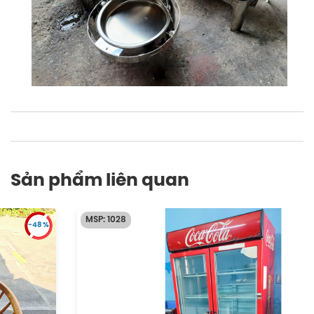
Sản phẩm liên quan
MSP: 1028
-48 %