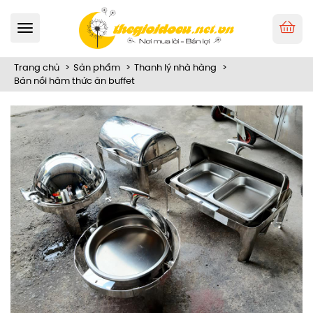
Toggle
navigation
Trang chủ
Sản phẩm
Thanh lý nhà hàng
Bán nồi hâm thức ăn buffet