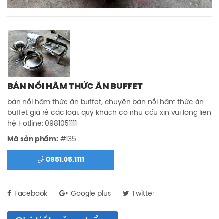
BÁN NỒI HÂM THỨC ĂN BUFFET
bán nồi hâm thức ăn buffet, chuyên bán nồi hâm thức ăn
buffet giá rẻ các loại, quý khách có nhu cầu xin vui lòng liên
hệ Hotline: 0981051111
Mã sản phẩm:
#135
0981.05.1111
Facebook
Google plus
Twitter