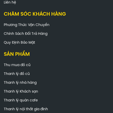
Liên hệ
CHĂM SÓC KHÁCH HÀNG
Phương Thức Vận Chuyển
Chính Sách Đổi Trả Hàng
Quy Định Bảo Mật
SẢN PHẨM
Thu mua đồ cũ
Thanh lý đồ cũ
Thanh lý nhà hàng
Thanh lý Khách sạn
Thanh lý quán cafe
Thanh lý nội thất gia đình