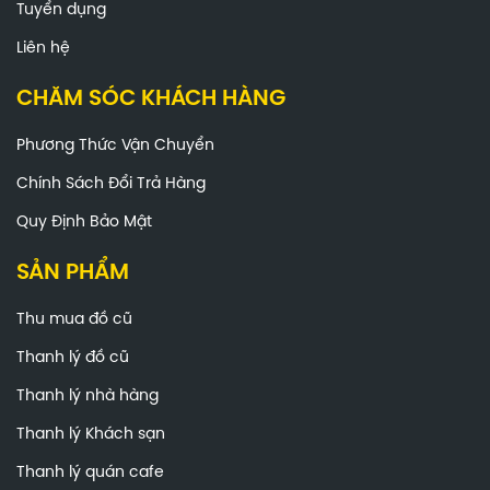
Tuyển dụng
Liên hệ
CHĂM SÓC KHÁCH HÀNG
Phương Thức Vận Chuyển
Chính Sách Đổi Trả Hàng
Quy Định Bảo Mật
SẢN PHẨM
Thu mua đồ cũ
Thanh lý đồ cũ
Thanh lý nhà hàng
Thanh lý Khách sạn
Thanh lý quán cafe