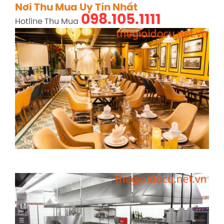
Nơi Thu Mua Uy Tín Nhất
098.105.1111
Hotline Thu Mua