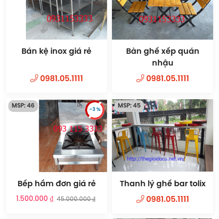
Bán kệ inox giá rẻ
Bàn ghế xếp quán
nhậu
0981.05.1111
0981.05.1111
MSP: 46
MSP: 45
-3 %
Bếp hầm đơn giá rẻ
Thanh lý ghế bar tolix
1.500.000 ₫
0981.05.1111
45.000.000 ₫