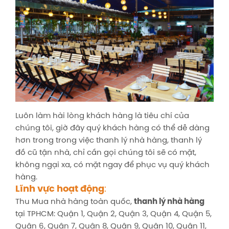
Luôn làm hài lòng khách hàng là tiêu chí của
chúng tôi, giờ đây quý khách hàng có thể dễ dàng
hơn trong trong việc thanh lý nhà hàng, thanh lý
đồ cũ tận nhà, chỉ cần gọi chúng tôi sẽ có mặt,
không ngại xa, có mặt ngay để phục vụ quý khách
hàng.
Lĩnh vực hoạt động
:
Thu Mua nhà hàng toàn quốc,
thanh lý nhà hàng
tại TPHCM: Quận 1, Quận 2, Quận 3, Quận 4, Quận 5,
Quận 6, Quận 7, Quận 8, Quận 9, Quận 10, Quận 11,