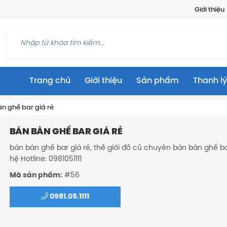
Giới thiệu
Trang chủ
Giới thiệu
Sản phẩm
Thanh lý
n ghế bar giá rẻ
BÁN BÀN GHẾ BAR GIÁ RẺ
bán bàn ghế bar giá rẻ, thế giới đồ cũ chuyên bán bàn ghế bar
hệ Hotline: 0981051111
Mã sản phẩm:
#56
0981.05.1111