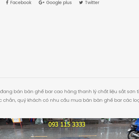
Facebook
Google plus
Twitter
đang bán bàn ghế bar cao hàng thanh lý chất liệu sắt sơn 
ắc chắn, quý khách có nhu cầu mua bán bàn ghế bar các loại 