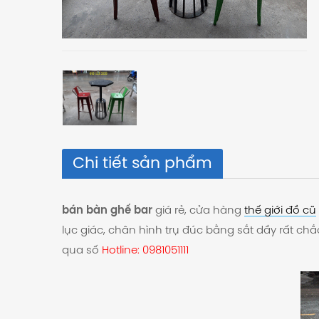
Chi tiết sản phẩm
bán bàn ghế bar
giá rẻ, cửa hàng
thế giới đồ cũ
lục giác, chân hình trụ đúc bằng sắt dầy rất ch
qua số
Hotline: 0981051111