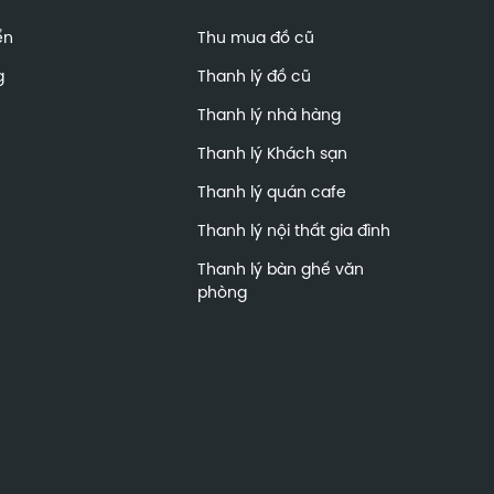
ển
Thu mua đồ cũ
g
Thanh lý đồ cũ
Thanh lý nhà hàng
Thanh lý Khách sạn
Thanh lý quán cafe
Thanh lý nội thất gia đình
Thanh lý bàn ghế văn
phòng