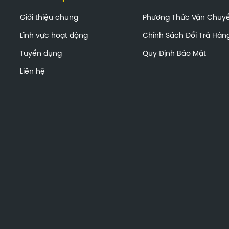
Giới thiệu chung
Phương Thức Vận Chuy
Lĩnh vực hoạt động
Chính Sách Đổi Trả Hàn
Tuyển dụng
Quy Định Bảo Mật
Liên hệ