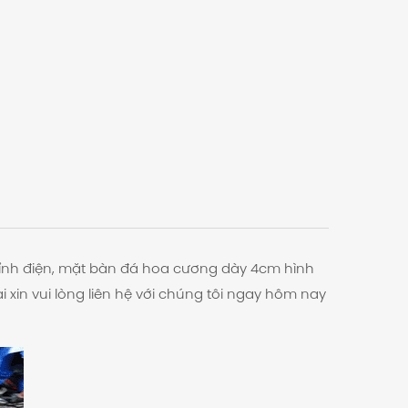
tỉnh điện, mặt bàn đá hoa cương dày 4cm hình
xin vui lòng liên hệ với chúng tôi ngay hôm nay